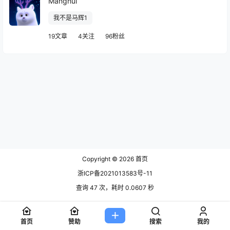
Manghui
我不是马辉1
19文章
4关注
96粉丝
Copyright © 2026
首页
浙ICP备2021013583号-11
查询 47 次，耗时 0.0607 秒
首页
赞助
搜索
我的