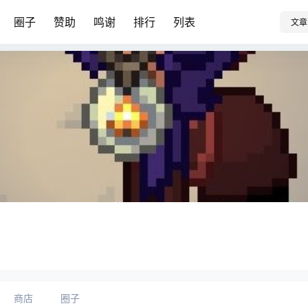
圈子
赞助
鸣谢
排行
列表
文章
商店
圈子