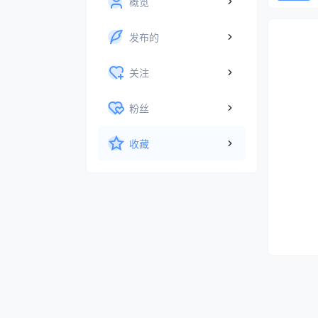
概览
发布的
关注
粉丝
收藏