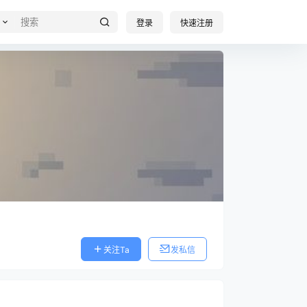
登录
快速注册
关注Ta
发私信