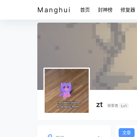
Manghui
首页
封神榜
修复器
zt
探索者
Lv1
文章