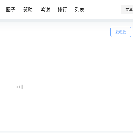
圈子
赞助
鸣谢
排行
列表
文章
发私信