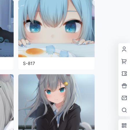
S-817