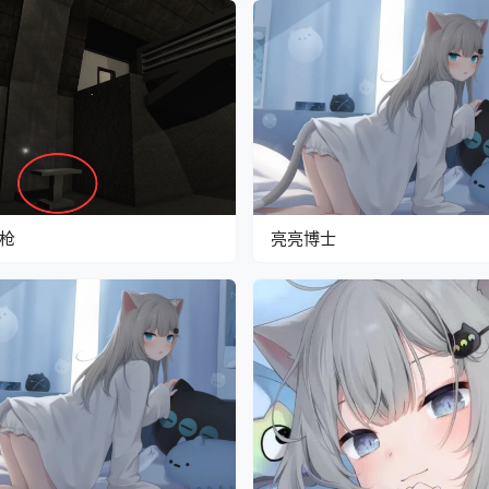
枪
亮亮博士