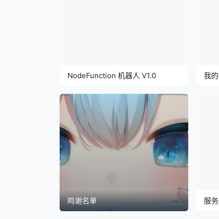
NodeFunction 机器人 V1.0
我的
鸣谢名单
服务
偿