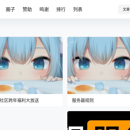
圈子
赞助
鸣谢
排行
列表
文章
社区跨年福利大放送
服务器规则