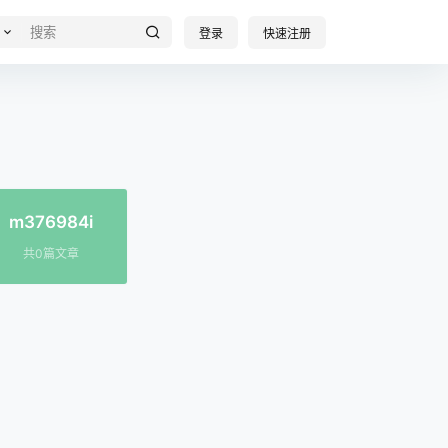
登录
快速注册
m376984i
共0篇文章