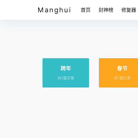
Manghui
首页
封神榜
修复器
跨年
春节
共1篇文章
共1篇文章