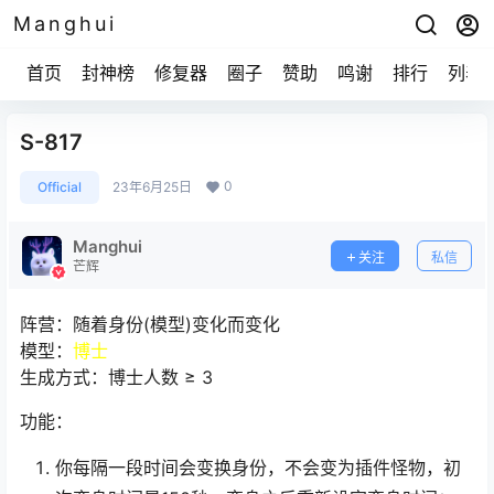
Manghui
首页
封神榜
修复器
圈子
赞助
鸣谢
排行
列表
S-817
0
Official
23年6月25日
Manghui
关注
私信
芒辉
阵营：随着身份(模型)变化而变化
模型：
博士
生成方式：博士人数 ≥ 3
功能：
你每隔一段时间会变换身份，不会变为插件怪物，初