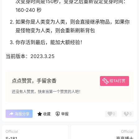
次变身时间是150秒，变身之后重新设定变身时间：
160-240 秒
如果你是人类变为人类，则会直接继承物品，如果你
是怪物变为人类，则会重新刷新背包
你存活到最后，能加大额经验！
当前版本：2023.3.25
点点赞赏，手留余香
给TA打赏
还没有人赞赏，快来当第一个赞赏的人吧！
0
0
海报分享
收藏
举报
Official
Official
S-181
亮亮博士