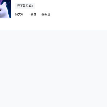
我不是马辉1
19文章
4关注
96粉丝