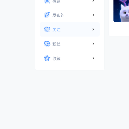
概览
发布的
关注
粉丝
收藏