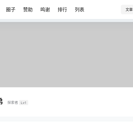
圈子
赞助
鸣谢
排行
列表
文章
弟
探索者
Lv1