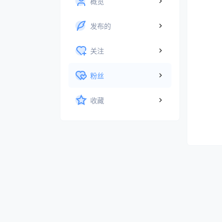
概览
发布的
关注
粉丝
收藏