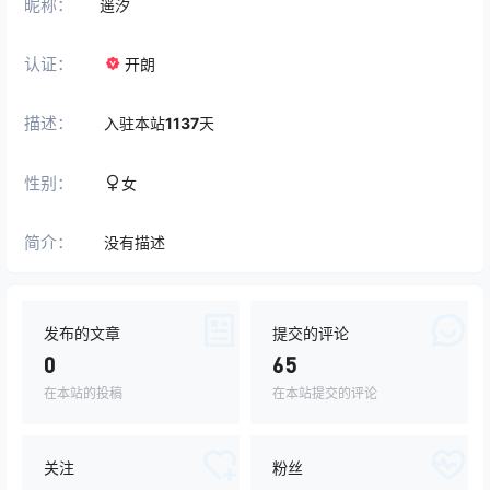
昵称：
遥汐
认证：
开朗
描述：
入驻本站
1137
天
性别：
女
简介：
没有描述
发布的文章
提交的评论
0
65
在本站的投稿
在本站提交的评论
关注
粉丝