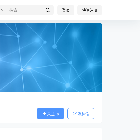
登录
快速注册
关注Ta
发私信