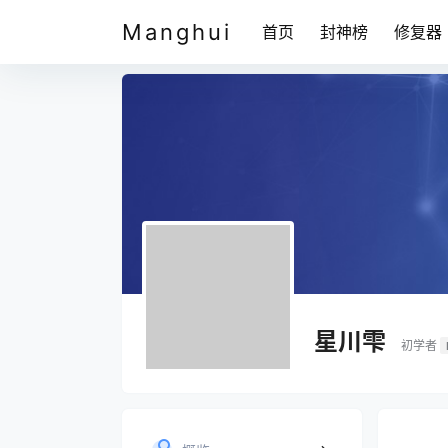
Manghui
首页
封神榜
修复器
星川雫
初学者