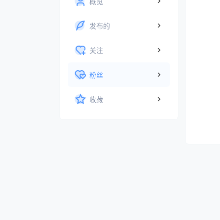
概览
发布的
关注
粉丝
收藏