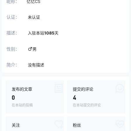
昵称：
亿亿CS
认证：
未认证
描述：
入驻本站
1085
天
性别：
男
简介：
没有描述
发布的文章
提交的评论
0
4
在本站的投稿
在本站提交的评论
关注
粉丝