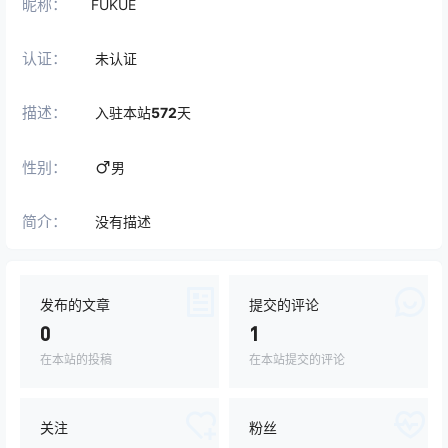
昵称：
FUKUE
认证：
未认证
描述：
入驻本站
572
天
性别：
男
简介：
没有描述
发布的文章
提交的评论
0
1
在本站的投稿
在本站提交的评论
关注
粉丝