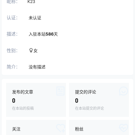
昵称：
K23
认证：
未认证
描述：
入驻本站
586
天
性别：
女
简介：
没有描述
发布的文章
提交的评论
0
0
在本站的投稿
在本站提交的评论
关注
粉丝