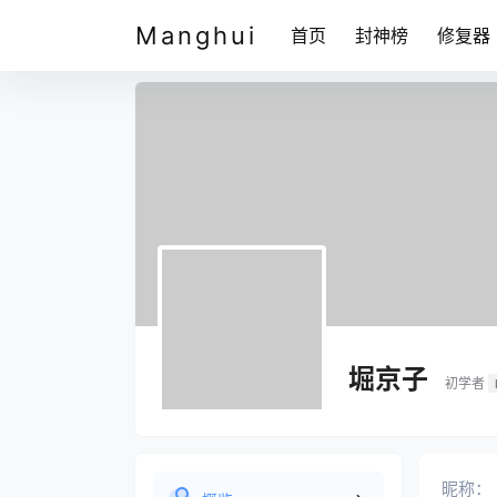
Manghui
首页
封神榜
修复器
堀京子
初学者
昵称：