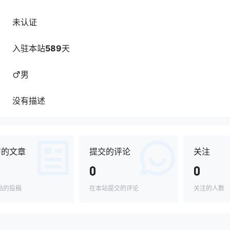
未认证
入驻本站
589
天
男
没有描述
布的文章
提交的评论
关注
0
0
站的投稿
在本站提交的评论
关注的人数