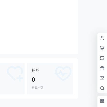
粉丝
0
粉丝人数