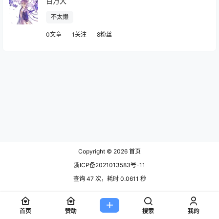
百万大
不太懒
0文章
1关注
8粉丝
Copyright © 2026
首页
浙ICP备2021013583号-11
查询 47 次，耗时 0.0611 秒
首页
赞助
搜索
我的