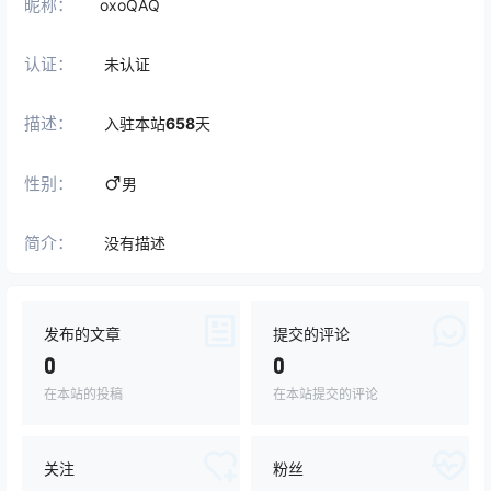
昵称：
oxoQAQ
认证：
未认证
描述：
入驻本站
658
天
性别：
男
简介：
没有描述
发布的文章
提交的评论
0
0
在本站的投稿
在本站提交的评论
关注
粉丝