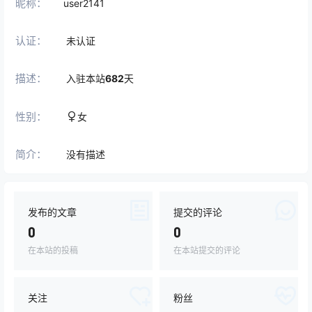
昵称：
user2141
认证：
未认证
描述：
入驻本站
682
天
性别：
女
简介：
没有描述
发布的文章
提交的评论
0
0
在本站的投稿
在本站提交的评论
关注
粉丝