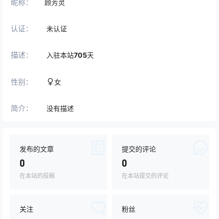
昵称：
顾芳灵
认证：
未认证
描述：
入驻本站
705
天
性别：
女
简介：
没有描述
发布的文章
提交的评论
0
0
在本站的投稿
在本站提交的评论
关注
粉丝