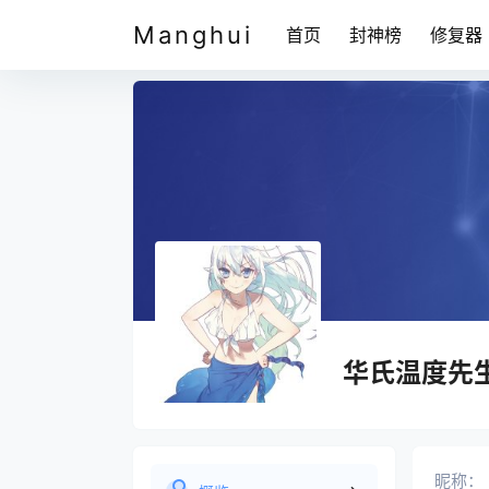
Manghui
首页
封神榜
修复器
华氏温度先
昵称：