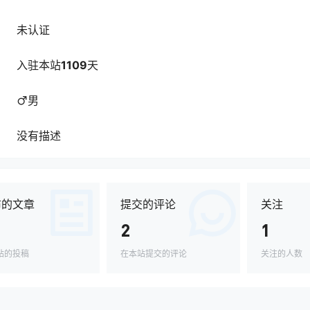
未认证
入驻本站
1109
天
男
没有描述
布的文章
提交的评论
关注
2
1
站的投稿
在本站提交的评论
关注的人数