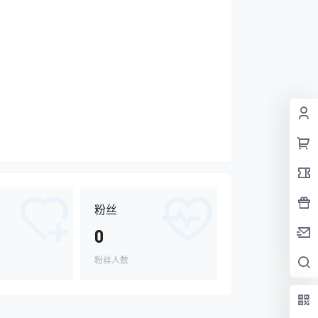
粉丝
0
粉丝人数