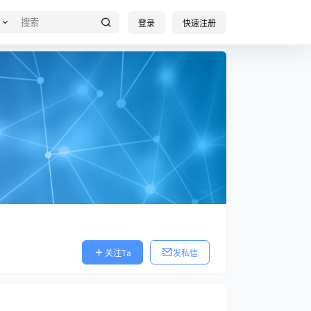
登录
快速注册
关注Ta
发私信