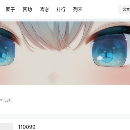
圈子
赞助
鸣谢
排行
列表
文章
师
Lv7
110099