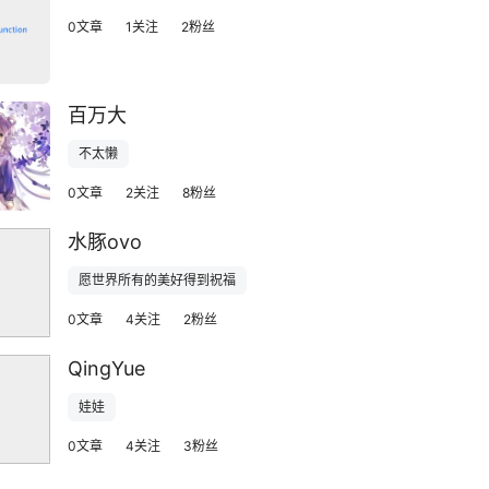
0文章
1关注
2粉丝
百万大
不太懒
0文章
2关注
8粉丝
水豚ovo
愿世界所有的美好得到祝福
0文章
4关注
2粉丝
QingYue
娃娃
0文章
4关注
3粉丝