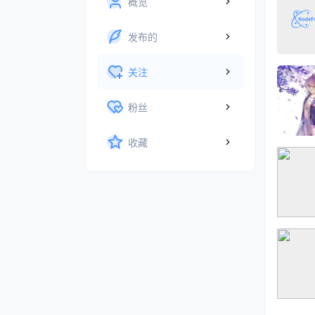
概览
发布的
关注
粉丝
收藏