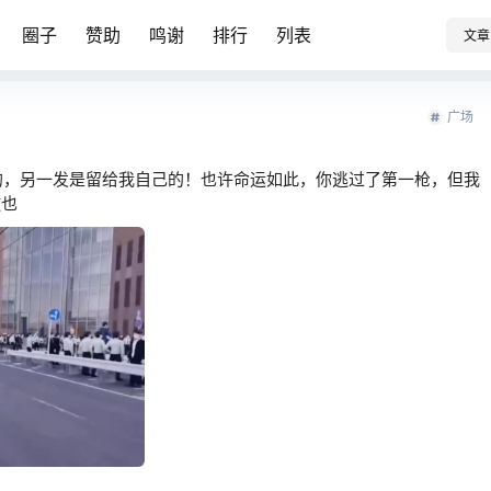
圈子
赞助
鸣谢
排行
列表
文章
广场
的，另一发是留给我自己的！也许命运如此，你逃过了第一枪，但我
徹也