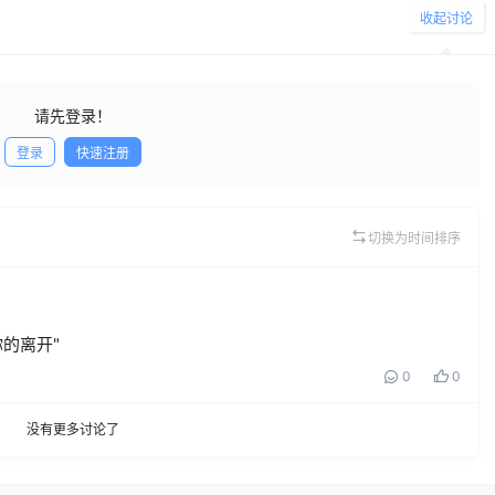
收起讨论
请先登录！
登录
快速注册
发布
切换为时间排序
的离开"
0
0
没有更多讨论了