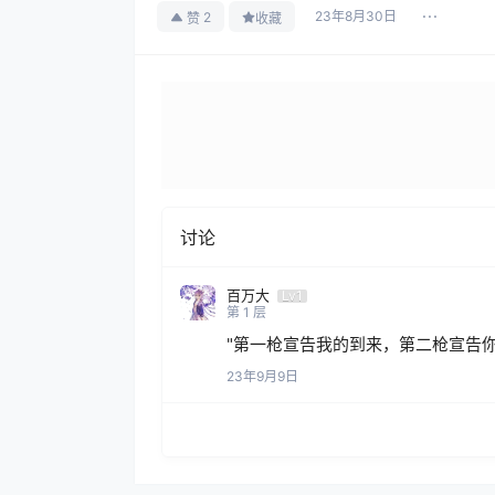
23年8月30日
2
赞
收藏
讨论
百万大
Lv1
第
1
层
"第一枪宣告我的到来，第二枪宣告你
23年9月9日