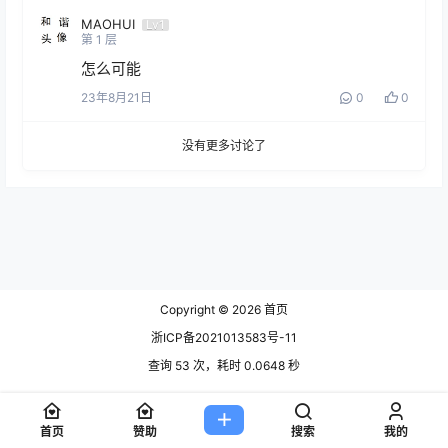
MAOHUI
Lv1
第
1
层
怎么可能
23年8月21日
0
0
没有更多讨论了
Copyright © 2026
首页
浙ICP备2021013583号-11
查询 53 次，耗时 0.0648 秒
首页
赞助
搜索
我的