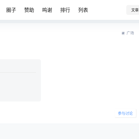
圈子
赞助
鸣谢
排行
列表
文章
广场
参与讨论