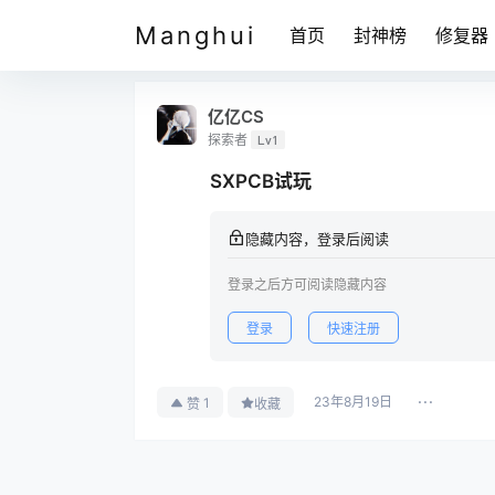
Manghui
首页
封神榜
修复器
亿亿CS
探索者
Lv1
SXPCB试玩
隐藏内容，登录后阅读
登录之后方可阅读隐藏内容
登录
快速注册
23年8月19日
1
赞
收藏