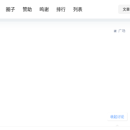
圈子
赞助
鸣谢
排行
列表
文章
广场
收起讨论