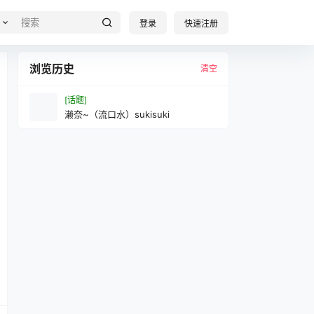
登录
快速注册
浏览历史
清空
[话题]
濑奈~（流口水）sukisuki