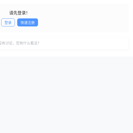
请先登录！
登录
快速注册
发布
没有讨论，您有什么看法？