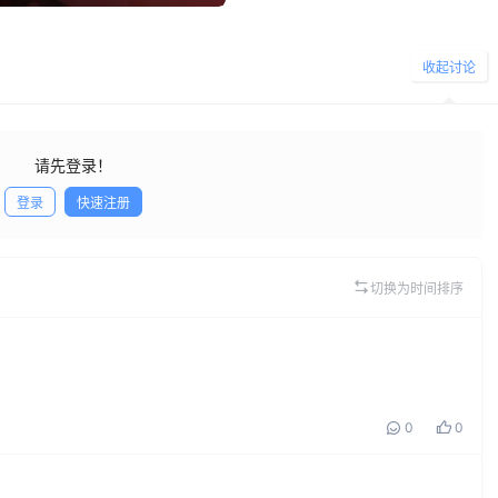
收起讨论
请先登录！
登录
快速注册
发布
切换为时间排序
0
0