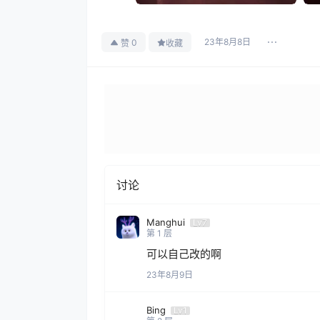
23年8月8日
0
赞
收藏
讨论
Manghui
Lv7
第
1
层
可以自己改的啊
23年8月9日
Bing
Lv1