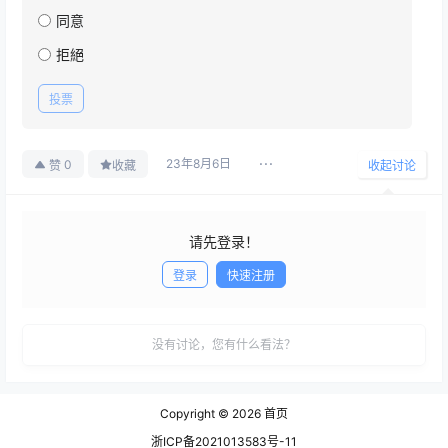
同意
拒絕
投票
23年8月6日
0
赞
收藏
收起讨论
请先登录！
登录
快速注册
发布
没有讨论，您有什么看法？
Copyright © 2026
首页
浙ICP备2021013583号-11