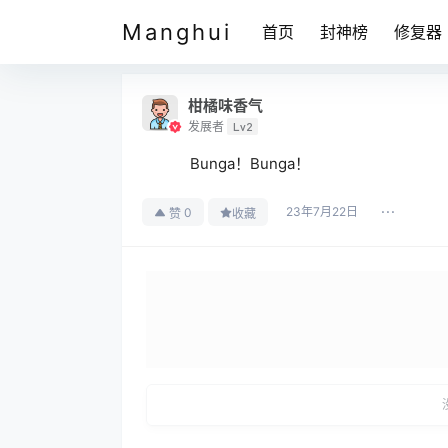
Manghui
首页
封神榜
修复器
柑橘味香气
发展者
Lv2
Bunga！Bunga！
23年7月22日
0
赞
收藏