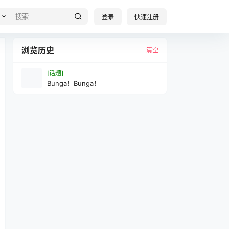
登录
快速注册
浏览历史
清空
[话题]
Bunga！Bunga！