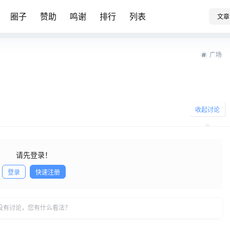
圈子
赞助
鸣谢
排行
列表
文章
广场
收起讨论
请先登录！
登录
快速注册
发布
没有讨论，您有什么看法？