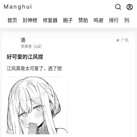
Manghui
首页
封神榜
修复器
圈子
赞助
鸣谢
排行
列表
语
广场
发展者
Lv2
好可爱的江风捏
江风真是太可爱了，透了捏