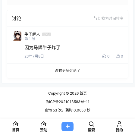
讨论
切换为时间排序
牛子超人
Lv0
第
1
层
因为马辉牛子炸了
23年7月8日
0
0
没有更多讨论了
Copyright © 2026
首页
浙ICP备2021013583号-11
查询 53 次，耗时 0.0653 秒
首页
赞助
搜索
我的