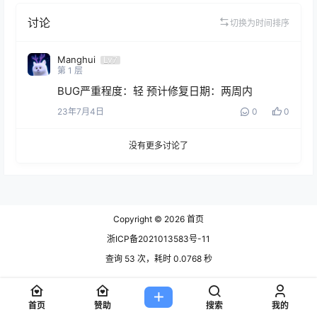
讨论
切换为时间排序
Manghui
Lv7
第
1
层
BUG严重程度：轻 预计修复日期：两周内
23年7月4日
0
0
没有更多讨论了
Copyright © 2026
首页
浙ICP备2021013583号-11
查询 53 次，耗时 0.0768 秒
首页
赞助
搜索
我的