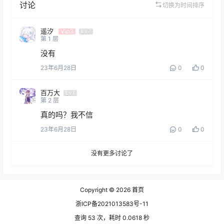
讨论
切换为时间排序
遥汐
Vip3
Lv7
第
1
层
没有
23年6月28日
0
0
百万大
Lv1
第
2
层
真的吗？我不信
23年6月28日
0
0
没有更多讨论了
Copyright © 2026
首页
浙ICP备2021013583号-11
查询 53 次，耗时 0.0618 秒