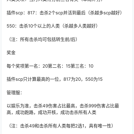
插件scp：817：击杀2个scp并活到最后（杀越多scp越好）
550：击杀10个以上的人类（杀越多人类越好）
（注：所有击杀均可包括转生前/后）
奖金
每个奖项第一名：20第二名：15第三名：10
插件scp只计算最高的一位，817为20，550为15
管理服：
以娱乐为准，击杀49伤害占比最高，击杀999伤害占比最
高，成功跑路，成功开核，成功击杀所有人类
（注：击杀49和击杀所有人类每把2选1，具有唯一性）