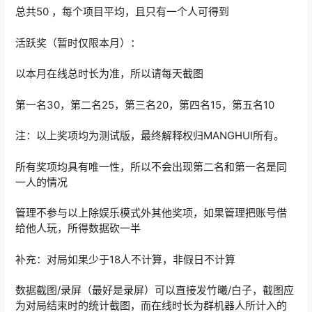
总共50 ，每个项目平均，且只有一个人可得到
活跃奖（暂时仅限本月）：
以本月在线总时长为准，所以请每天截图
第一名30，第二名25，第三名20，第四名15，第五名10
注：以上奖项均为测试版，最终解释权归MANGHUI所有。
所有奖项均具有唯一性，所以不会出现第二名和第一名是同
一人的情况
管理不参与以上除娱乐模式外其他奖项，如果管理把账号借
给他人玩，所得数据砍一半
补充：对局如果少于18人不计算，非假日不计算
数据截图/录屏（最好是录屏）可以直接发竹曦/白子，截图应
为对局结束时的统计截图，而在线时长为群机器人所计入的