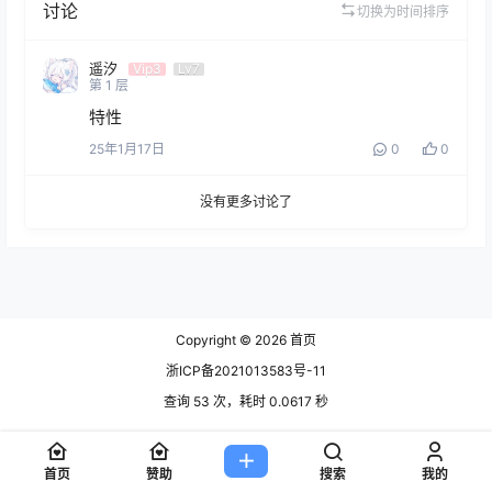
讨论
切换为时间排序
遥汐
Vip3
Lv7
第
1
层
特性
25年1月17日
0
0
没有更多讨论了
Copyright © 2026
首页
浙ICP备2021013583号-11
查询 53 次，耗时 0.0617 秒
首页
赞助
搜索
我的