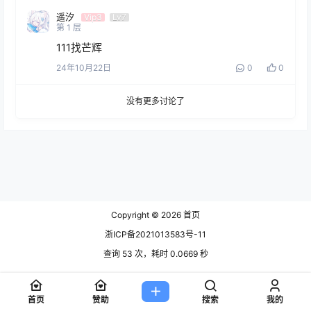
遥汐
Vip3
Lv7
第
1
层
111找芒辉
24年10月22日
0
0
没有更多讨论了
Copyright © 2026
首页
浙ICP备2021013583号-11
查询 53 次，耗时 0.0669 秒
首页
赞助
搜索
我的