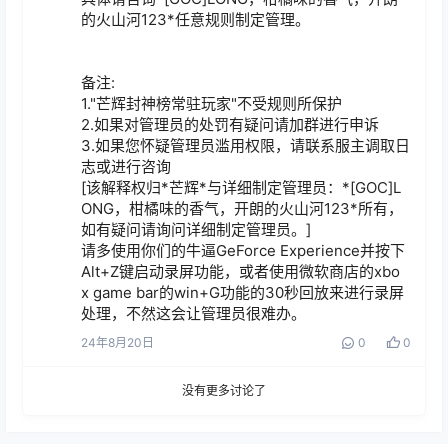
的火山河123*任意规则制定管理。

备注:

1."芒辉封神榜常驻玩家"不受规则所保护

2.如果对管理员的处罚有疑问请加群进行申诉

3.如果您怀疑管理员滥用权限，请联系服主调取日
志或进行咨询

[该解释权归*芒辉*与详细制定管理员：*[GOC]L
ONG，柑橘味的香气，开朗的火山河123*所有，
如有疑问请询问详细制定管理员。]

请多使用你们的牛逼GeForce Experience并按下
Alt+Z键启动录屏功能，或者使用微软商店的xbo
x game bar的win+G功能的30秒回放来进行录屏
处理，不然这会让管理员很难办。
24年8月20日
0
0
没有更多讨论了