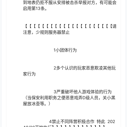
到地表仍拒不服从安排被击杀举报对方，有可能会
启用第13条。

【【【【【【【【【【【【【【【【【【【【【请
注意，少规则服务器禁止

			   1小团体行为

			   2多个认识的玩家恶意欺凌其他玩
家行为

			   3严重破坏他人游戏体验的行为
（当保安利用职务之便恶意戏弄D级人员，关小黑
屋放冰壶等。）

		       4禁止不同阵营积极合作  特此  202