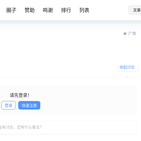
圈子
赞助
鸣谢
排行
列表
文章
广场
收起讨论
请先登录！
登录
快速注册
发布
没有讨论，您有什么看法？