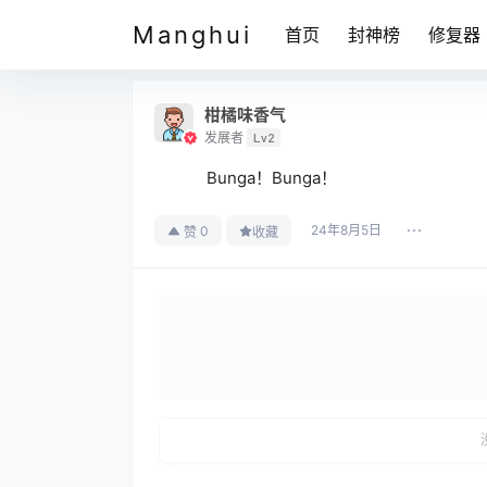
Manghui
首页
封神榜
修复器
柑橘味香气
发展者
Lv2
Bunga！Bunga！
24年8月5日
0
赞
收藏