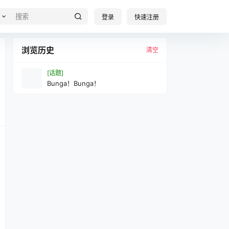
登录
快速注册
浏览历史
清空
[话题]
Bunga！Bunga！