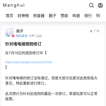
Manghui
首页
封神榜
修复器
圈子
赞助
鸣谢
排行
列表
遥汐
广场
钻石会员
大师
Lv7
针对堵电梯规则修订
在7月19日的规则修订中【
https://scp.manghui.net/circle/1500
】
针对堵电梯的修订没有通过，但是大部分玩家对此抱有极大
意见，特此重新进行修订。
此次预计为针对此规则的最后一次修订，希望玩家可以正常
投票。