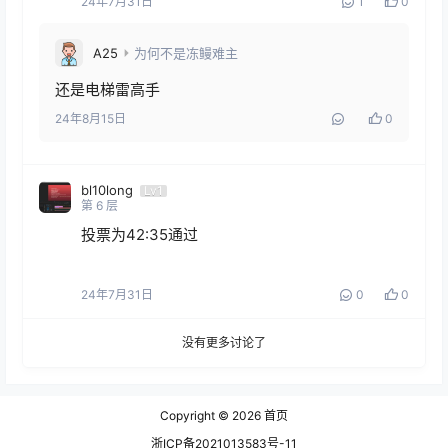
24年7月31日
1
0
A25
为何不是冻鳗难主
还是电梯雷高手
24年8月15日
0
bl10long
Lv1
第
6
层
投票为42:35通过
24年7月31日
0
0
没有更多讨论了
Copyright © 2026
首页
浙ICP备2021013583号-11