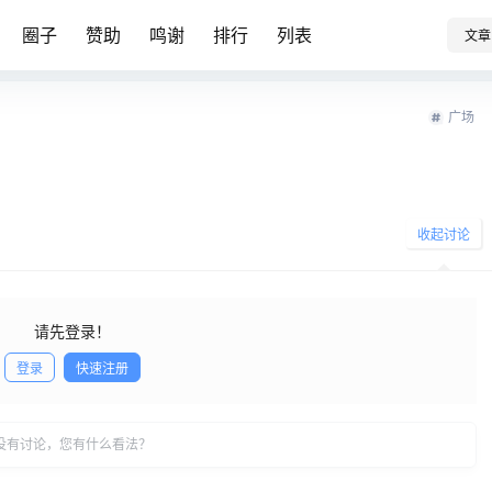
圈子
赞助
鸣谢
排行
列表
文章
广场
收起讨论
请先登录！
登录
快速注册
发布
没有讨论，您有什么看法？