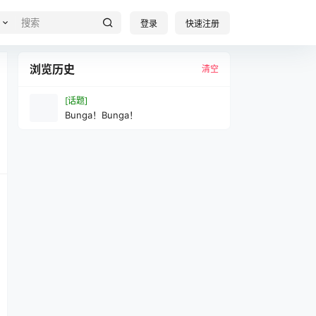
登录
快速注册
浏览历史
清空
[话题]
Bunga！Bunga！