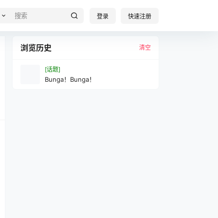
登录
快速注册
浏览历史
清空
[话题]
Bunga！Bunga！