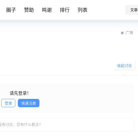
圈子
赞助
鸣谢
排行
列表
文章
广场
收起讨论
请先登录！
登录
快速注册
发布
没有讨论，您有什么看法？