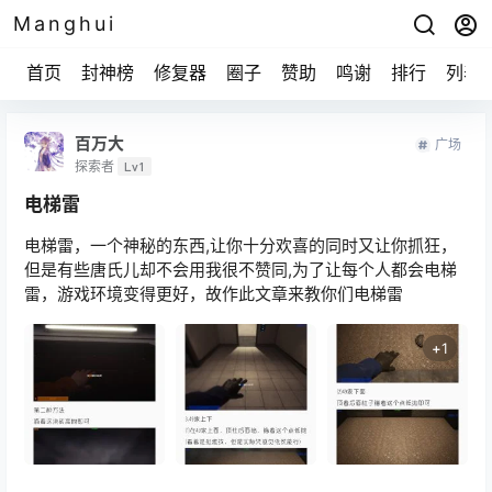
Manghui
首页
封神榜
修复器
圈子
赞助
鸣谢
排行
列表
百万大
广场
探索者
Lv1
电梯雷
电梯雷，一个神秘的东西,让你十分欢喜的同时又让你抓狂，
但是有些唐氏儿却不会用我很不赞同,为了让每个人都会电梯
雷，游戏环境变得更好，故作此文章来教你们电梯雷
+
1