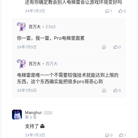
还有你确定教会别人电梯雷会让游戏环境变好吗
24年1月3日
1
0
百万大
23q3
你一雷，我一雷，Pro电梯里面累
24年1月5日
0
百万大
百万大
电梯雷是唯一一个不需要较强技术就能达到上限的
东西，这个东西确实能把很多pro哥恶心到
24年1月5日
0
Manghui
Lv7
第
3
层
支持了 👻
24年1月3日
0
1