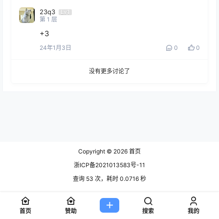
23q3
Lv1
第
1
层
+3
24年1月3日
0
0
没有更多讨论了
Copyright © 2026
首页
浙ICP备2021013583号-11
查询 53 次，耗时 0.0716 秒
首页
赞助
搜索
我的