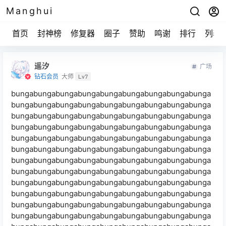
Manghui
首页
封神榜
修复器
圈子
赞助
鸣谢
排行
列表
遥汐
广场
钻石会员
大师
Lv7
bungabungabungabungabungabungabungabungabunga
bungabungabungabungabungabungabungabungabunga
bungabungabungabungabungabungabungabungabunga
bungabungabungabungabungabungabungabungabunga
bungabungabungabungabungabungabungabungabunga
bungabungabungabungabungabungabungabungabunga
bungabungabungabungabungabungabungabungabunga
bungabungabungabungabungabungabungabungabunga
bungabungabungabungabungabungabungabungabunga
bungabungabungabungabungabungabungabungabunga
bungabungabungabungabungabungabungabungabunga
bungabungabungabungabungabungabungabungabunga